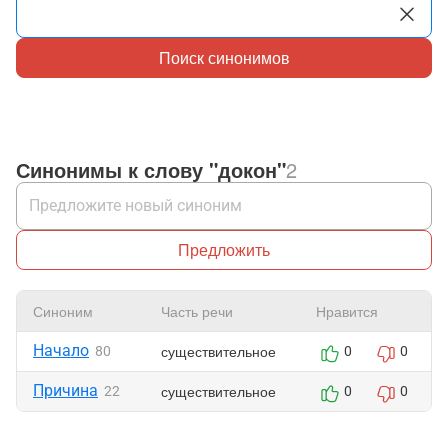
Поиск синонимов
Синонимы к слову "докон"
2
Предложить
Синоним
Часть речи
Нравится
Начало
существительное
80
0
0
Причина
существительное
22
0
0