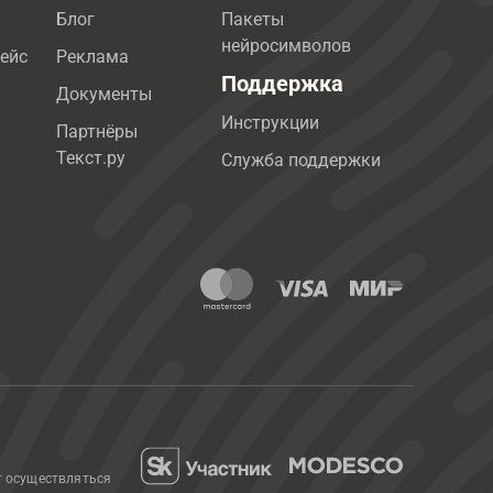
Блог
Пакеты
нейросимволов
ейс
Реклама
Поддержка
Документы
Инструкции
Партнёры
Текст.ру
Служба поддержки
т осуществляться