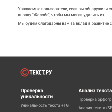
Уважаемые пользователи, если вы обнаружили сл
кнопку "Жалоба", чтобы мы могли удалить их.
Мы будем благодарны вам за вклад в развитие с
Проверка
Анализ текст
уникальности
Проверка орфог
Уникальность текста +TG
Анализ текста (S