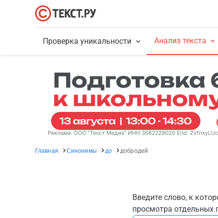
Анализ текста
Проверка уникальности
Главная
Синонимы
до
добродей
Введите слово, к кото
просмотра отдельных г