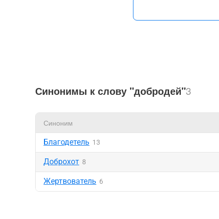
Синонимы к слову "добродей"
3
Синоним
Благодетель
13
Доброхот
8
Жертвователь
6