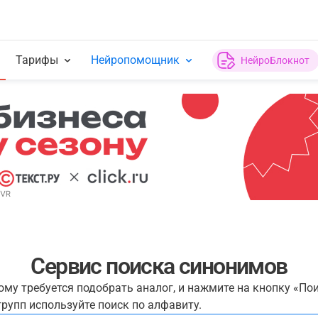
Тарифы
Нейропомощник
НейроБлокнот
Сервис поиска синонимов
рому требуется подобрать аналог, и нажмите на кнопку «По
рупп используйте поиск по алфавиту.