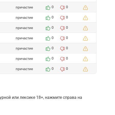
причастие
0
0
причастие
0
0
причастие
0
0
причастие
0
0
причастие
0
0
причастие
0
0
причастие
0
0
рной или лексике 18+, нажмите справа на