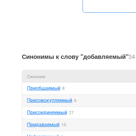
Синонимы к слову "добавляемый"
34
Синоним
Приобщаемый
8
Присовокупляемый
6
Присоединяемый
27
Придаваемый
10