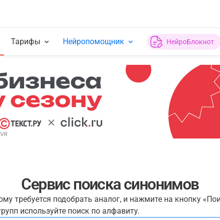
Тарифы
Нейропомощник
НейроБлокнот
Сервис поиска синонимов
рому требуется подобрать аналог, и нажмите на кнопку «По
рупп используйте поиск по алфавиту.