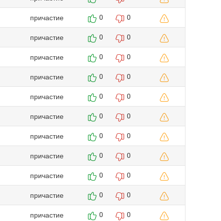
причастие
0
0
причастие
0
0
причастие
0
0
причастие
0
0
причастие
0
0
причастие
0
0
причастие
0
0
причастие
0
0
причастие
0
0
причастие
0
0
причастие
0
0