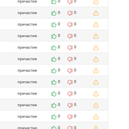
причастие
0
0
причастие
0
0
причастие
0
0
причастие
0
0
причастие
0
0
причастие
0
0
причастие
0
0
причастие
0
0
причастие
0
0
причастие
0
0
причастие
0
0
причастие
0
0