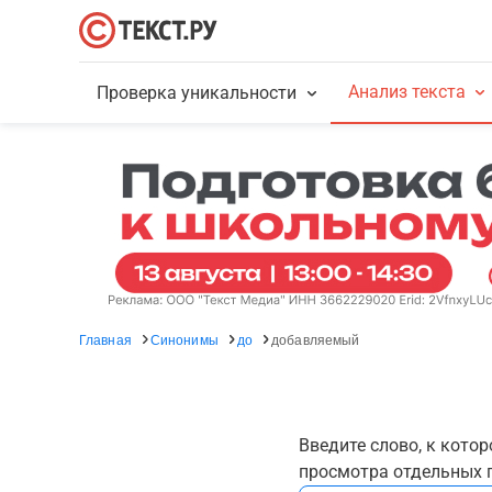
Анализ текста
Проверка уникальности
Главная
Синонимы
до
добавляемый
Введите слово, к кото
просмотра отдельных г