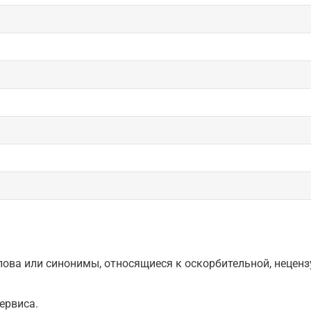
ова или синонимы, относящиеся к оскорбительной, нецензу
ервиса.