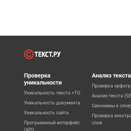
Проверка
Анализ текст
уникальности
Проверка орфог
Уникальность текста +TG
Анализ текста (S
Уникальность документа
Синонимы к слов
Уникальность сайта
Проверка иностр
Программный интерфейс
слов
(API)