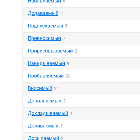
Набавляемый
6
Додаваемый
2
Подпускаемый
5
Привносимый
7
Пририсовываемый
2
Накидываемый
9
Прибавляемый
24
Вносимый
21
Дополняемый
3
Докладываемый
4
Доливаемый
1
Досыпаемый
2