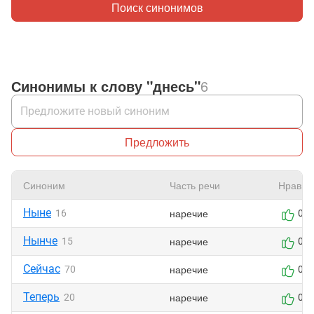
Поиск синонимов
Синонимы к слову "днесь"
6
Предложить
Синоним
Часть речи
Нравит
Ныне
наречие
16
0
Нынче
наречие
15
0
Сейчас
наречие
70
0
Теперь
наречие
20
0