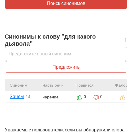
Поиск синонимов
Синонимы к слову "для какого
1
дьявола"
Предложить
Синоним
Часть речи
Нравится
Жалоба
Зачем
наречие
14
0
0
Уважаемые пользователи, если вы обнаружили слова