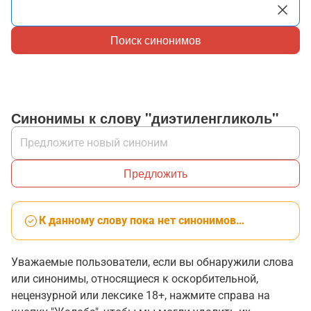
Поиск синонимов
Синонимы к слову "диэтиленгликоль"
Предложить
К данному слову пока нет синонимов…
Уважаемые пользователи, если вы обнаружили слова
или синонимы, относящиеся к оскорбительной,
нецензурной или лексике 18+, нажмите справа на