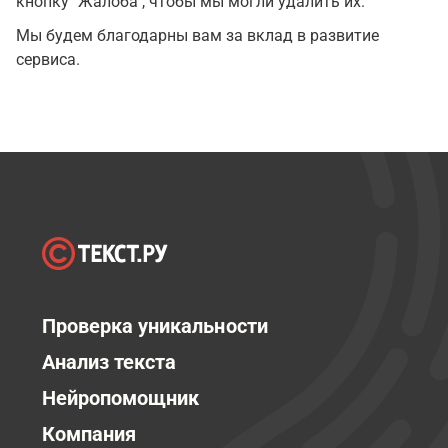
кнопку "Жалоба", чтобы мы могли удалить их.
Мы будем благодарны вам за вклад в развитие
сервиса.
Проверка уникальности
Анализ текста
Нейропомощник
Компания