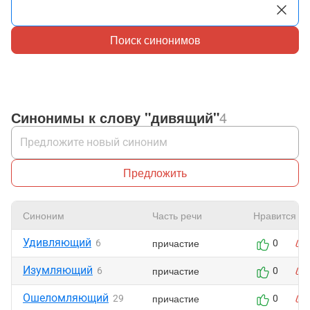
Поиск синонимов
Синонимы к слову "дивящий"
4
Предложить
Синоним
Часть речи
Нравится
Удивляющий
причастие
6
0
Изумляющий
причастие
6
0
Ошеломляющий
причастие
29
0