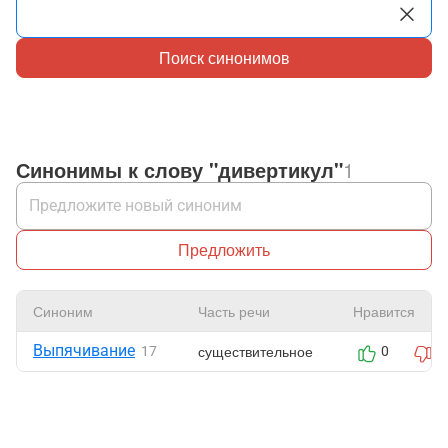
Поиск синонимов
Синонимы к слову "дивертикул"
1
Предложить
Синоним
Часть речи
Нравится
Выпячивание
существительное
17
0
0