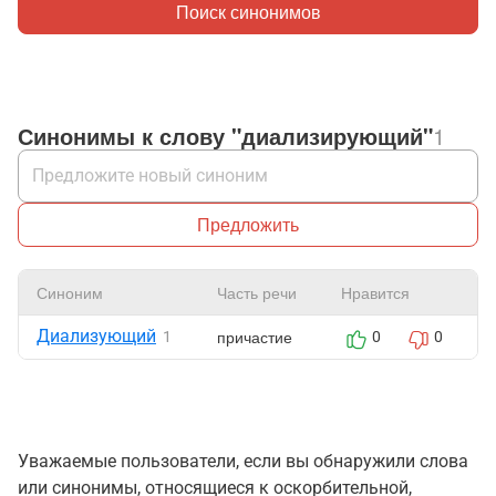
Поиск синонимов
Синонимы к слову "диализирующий"
1
Предложить
Синоним
Часть речи
Нравится
Диализующий
причастие
1
0
0
Уважаемые пользователи, если вы обнаружили слова
или синонимы, относящиеся к оскорбительной,