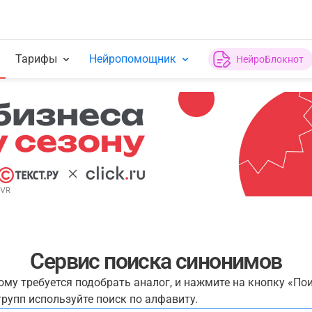
Тарифы
Нейропомощник
НейроБлокнот
Сервис поиска синонимов
рому требуется подобрать аналог, и нажмите на кнопку «По
рупп используйте поиск по алфавиту.