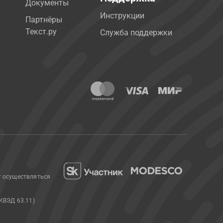
Документы
Инструкции
Партнёры
Текст.ру
Служба поддержки
т осуществляться
КВЭД 63.11)