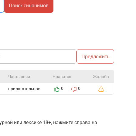
Поиск синонимов
Предложить
Часть речи
Нравится
Жалоба
прилагательное
0
0
рной или лексике 18+, нажмите справа на