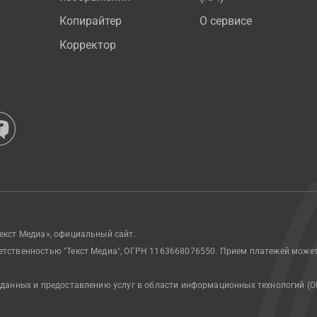
Копирайтер
О сервисе
Корректор
екст Медиа», официальный сайт.
етственностью "Текст Медиа", ОГРН 1163668076550. Прием платежей може
 данных и предоставлению услуг в области информационных технологий (О