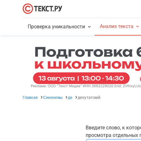
Анализ текста
Проверка уникальности
Главная
Синонимы
де
депутатский
Введите слово, к кото
просмотра отдельных г