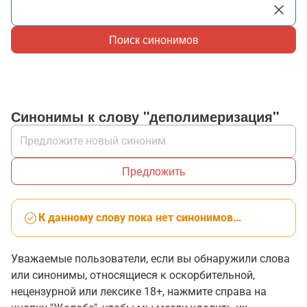
Поиск синонимов
Синонимы к слову "деполимеризация"
Предложить
К данному слову пока нет синонимов…
Уважаемые пользователи, если вы обнаружили слова
или синонимы, относящиеся к оскорбительной,
нецензурной или лексике 18+, нажмите справа на