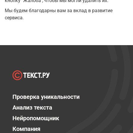
кнопку "Жалоба", чтобы мы могли удалить их.
Мы будем благодарны вам за вклад в развитие
сервиса.
Проверка уникальности
Анализ текста
Нейропомощник
Компания