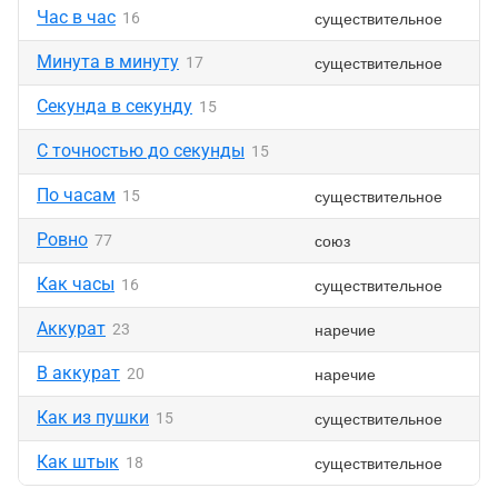
Час в час
существительное
16
Минута в минуту
существительное
17
Секунда в секунду
15
С точностью до секунды
15
По часам
существительное
15
Ровно
союз
77
Как часы
существительное
16
Аккурат
наречие
23
В аккурат
наречие
20
Как из пушки
существительное
15
Как штык
существительное
18