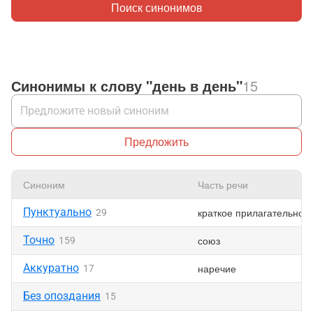
Поиск синонимов
Синонимы к слову "день в день"
15
Предложить
Синоним
Часть речи
Пунктуально
краткое прилагательное
29
Точно
союз
159
Аккуратно
наречие
17
Без опоздания
15