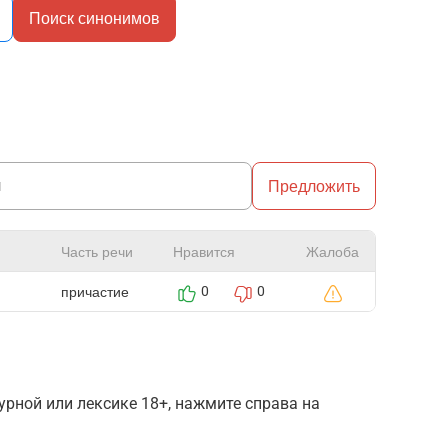
Поиск синонимов
Предложить
Часть речи
Нравится
Жалоба
причастие
0
0
рной или лексике 18+, нажмите справа на