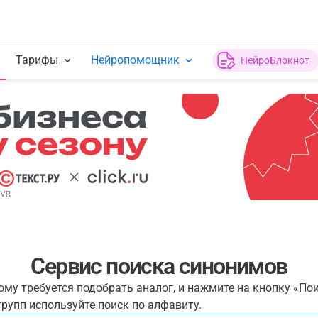
Тарифы
Нейропомощник
НейроБлокнот
Сервис поиска синонимов
рому требуется подобрать аналог, и нажмите на кнопку «По
рупп используйте поиск по алфавиту.