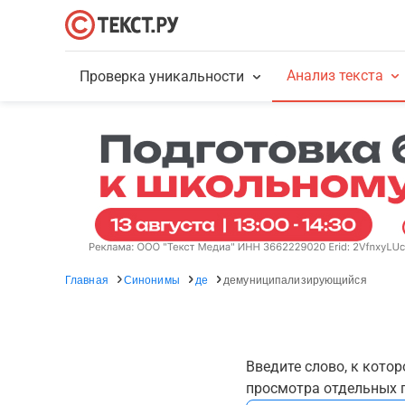
Анализ текста
Проверка уникальности
Главная
Синонимы
де
демуниципализирующийся
Введите слово, к кото
просмотра отдельных г