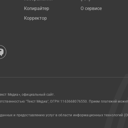
Копирайтер
О сервисе
Корректор
екст Медиа», официальный сайт.
етственностью "Текст Медиа", ОГРН 1163668076550. Прием платежей може
 данных и предоставлению услуг в области информационных технологий (О