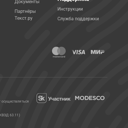
Документы
Инструкции
Партнёры
Текст.ру
Служба поддержки
т осуществляться
КВЭД 63.11)