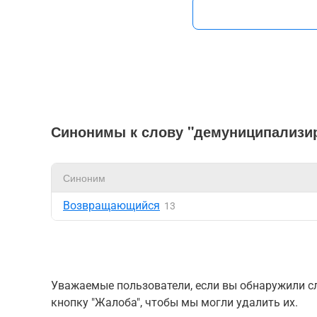
Синонимы к слову "демуниципализ
Синоним
Возвращающийся
13
Уважаемые пользователи, если вы обнаружили сл
кнопку "Жалоба", чтобы мы могли удалить их.