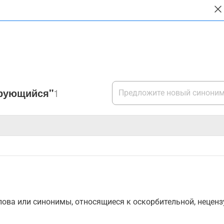
ирующийся"
1
ова или синонимы, относящиеся к оскорбительной, нецензу