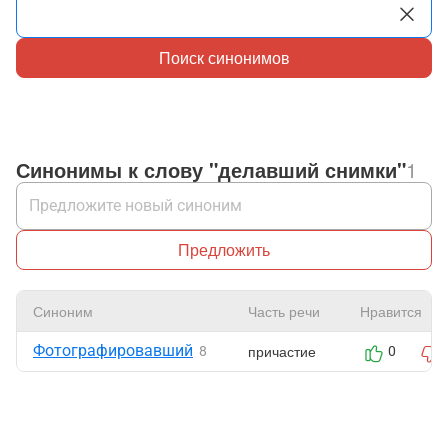
Поиск синонимов
Синонимы к слову "делавший снимки"
1
Предложить
Синоним
Часть речи
Нравится
Фотографировавший
причастие
8
0