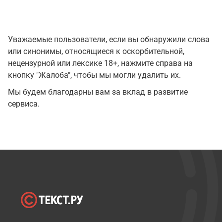
Уважаемые пользователи, если вы обнаружили слова
или синонимы, относящиеся к оскорбительной,
нецензурной или лексике 18+, нажмите справа на
кнопку "Жалоба", чтобы мы могли удалить их.
Мы будем благодарны вам за вклад в развитие
сервиса.