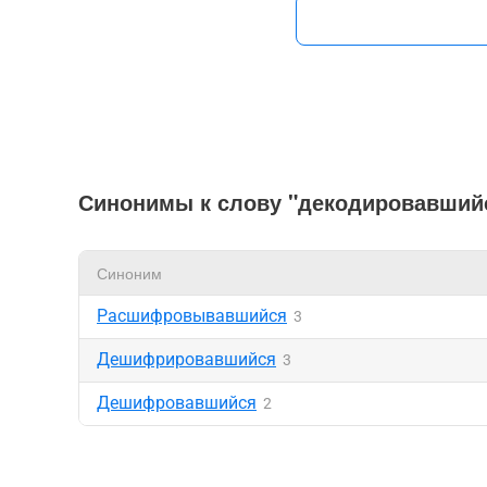
Синонимы к слову "декодировавший
Синоним
Расшифровывавшийся
3
Дешифрировавшийся
3
Дешифровавшийся
2