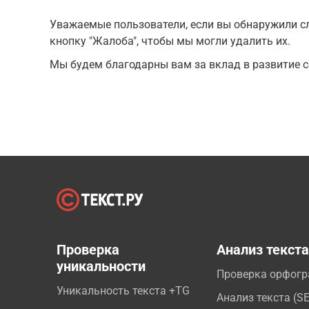
Уважаемые пользователи, если вы обнаружили сл
кнопку "Жалоба", чтобы мы могли удалить их.
Мы будем благодарны вам за вклад в развитие с
Проверка
Анализ текст
уникальности
Проверка орфог
Уникальность текста +TG
Анализ текста (S