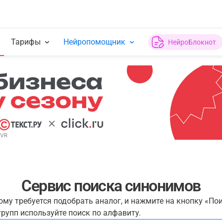
Тарифы
Нейропомощник
НейроБлокнот
Сервис поиска синонимов
рому требуется подобрать аналог, и нажмите на кнопку «По
рупп используйте поиск по алфавиту.