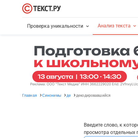
Анализ текста
Проверка уникальности
Главная
Синонимы
де
декодировавшийся
Введите слово, к кото
просмотра отдельных г