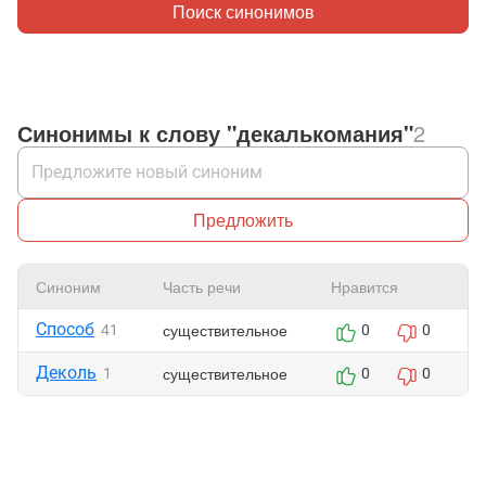
Поиск синонимов
Синонимы к слову "декалькомания"
2
Предложить
Синоним
Часть речи
Нравится
Ж
Способ
существительное
41
0
0
Деколь
существительное
1
0
0