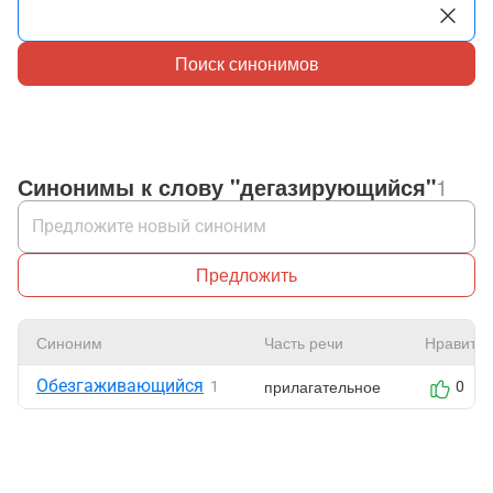
Поиск синонимов
Синонимы к слову "дегазирующийся"
1
Предложить
Синоним
Часть речи
Нравится
Обезгаживающийся
прилагательное
1
0