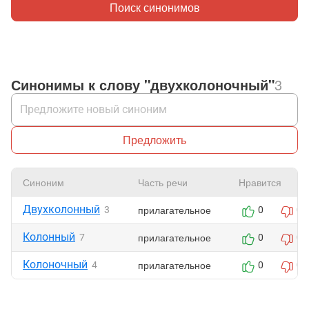
Поиск синонимов
Синонимы к слову "двухколоночный"
3
Предложить
Синоним
Часть речи
Нравится
Двухколонный
прилагательное
3
0
0
Колонный
прилагательное
7
0
0
Колоночный
прилагательное
4
0
0