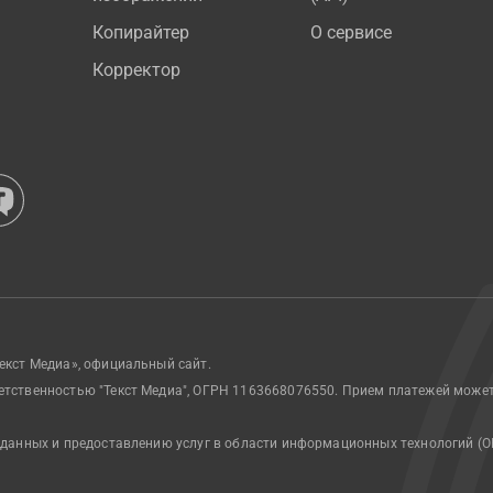
Копирайтер
О сервисе
Корректор
екст Медиа», официальный сайт.
етственностью "Текст Медиа", ОГРН 1163668076550. Прием платежей може
 данных и предоставлению услуг в области информационных технологий (О