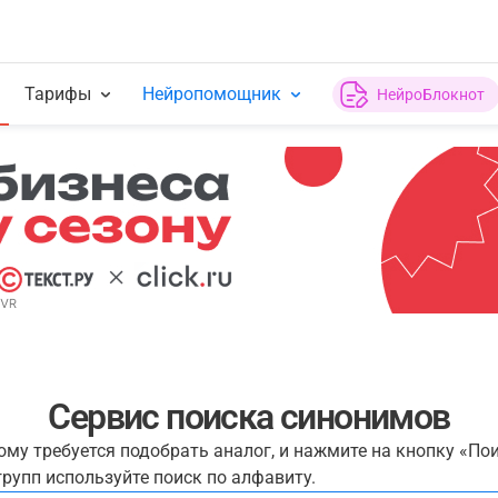
Тарифы
Нейропомощник
НейроБлокнот
Сервис поиска синонимов
рому требуется подобрать аналог, и нажмите на кнопку «По
рупп используйте поиск по алфавиту.