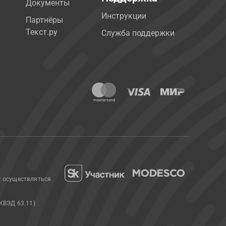
Документы
Инструкции
Партнёры
Текст.ру
Служба поддержки
т осуществляться
КВЭД 63.11)