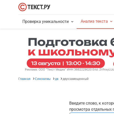
Анализ текста
Проверка уникальности
Главная
Синонимы
дв
двухзамещенный
Введите слово, к кото
просмотра отдельных г