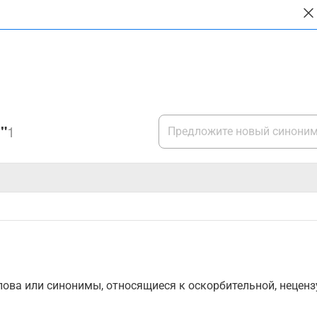
"
1
ова или синонимы, относящиеся к оскорбительной, нецензу