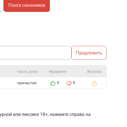
Поиск синонимов
Предложить
Часть речи
Нравится
Жалоба
причастие
0
0
рной или лексике 18+, нажмите справа на