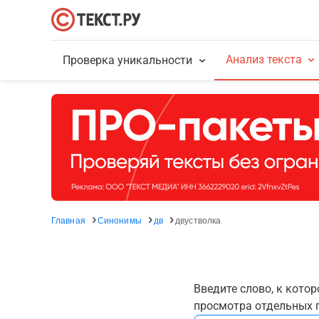
Анализ текста
Проверка уникальности
Главная
Синонимы
дв
двустволка
Введите слово, к кото
просмотра отдельных г