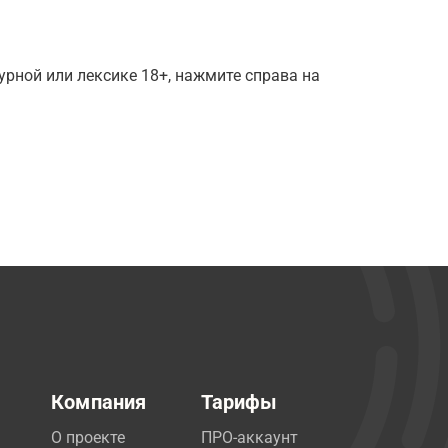
рной или лексике 18+, нажмите справа на
Компания
Тарифы
О проекте
ПРО-аккаунт