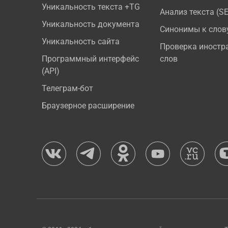
Уникальность текста +TG
Анализ текста (S
Уникальность документа
Синонимы к слов
Уникальность сайта
Проверка иностр
Программный интерфейс
слов
(API)
Телеграм-бот
Браузерное расширение