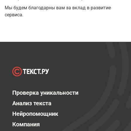
Мы будем благодарны вам за вклад в развитие
сервиса.
Проверка уникальности
Анализ текста
Нейропомощник
Компания