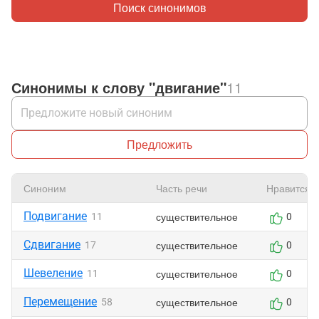
Поиск синонимов
Синонимы к слову "двигание"
11
Предложить
Синоним
Часть речи
Нравится
Подвигание
существительное
11
0
Сдвигание
существительное
17
0
Шевеление
существительное
11
0
Перемещение
существительное
58
0