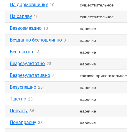
На дармовщинку
существительное
10
На халяву
существительное
10
Безвозмездно
наречие
10
Безданно-беспошлинно
наречие
3
Бесплатно
наречие
13
Безрезультатно
наречие
23
Безрезультативно
краткое прилагательное
7
Безуспешно
наречие
26
Тщетно
наречие
23
Попусту
наречие
36
Понапрасну
наречие
33