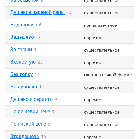
существительное
9
Дешевле пареной репы
существительное
10
Надаровую
прилагательное
6
Задешево
наречие
17
За гроши
существительное
9
Вхолостую
наречие
23
Без толку
глагол в личной форме
19
На дурняка
существительное
1
Дешево и сердито
наречие
9
По дешевой цене
существительное
9
По низкой цене
существительное
8
Втридешева
наречие
16