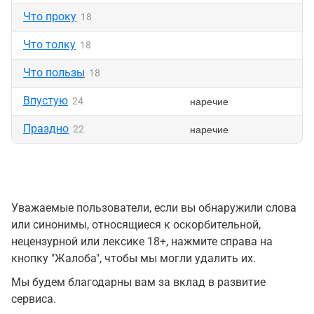
Что проку
18
Что толку
18
Что пользы
18
Впустую
наречие
24
Праздно
наречие
22
Уважаемые пользователи, если вы обнаружили слова
или синонимы, относящиеся к оскорбительной,
нецензурной или лексике 18+, нажмите справа на
кнопку "Жалоба", чтобы мы могли удалить их.
Мы будем благодарны вам за вклад в развитие
сервиса.