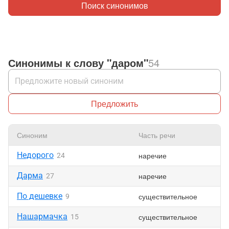
Поиск синонимов
Синонимы к слову "даром"
54
Предложить
Синоним
Часть речи
Недорого
наречие
24
Дарма
наречие
27
По дешевке
существительное
9
Нашармачка
существительное
15