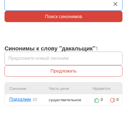
Поиск синонимов
Синонимы к слову "дакальщик"
1
Предложить
Синоним
Часть речи
Нравится
Подхалим
существительное
32
0
0