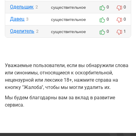
Одельщик
существительное
2
0
0
Давец
существительное
3
0
0
Оделитель
существительное
2
0
1
Уважаемые пользователи, если вы обнаружили слова
или синонимы, относящиеся к оскорбительной,
нецензурной или лексике 18+, нажмите справа на
кнопку "Жалоба", чтобы мы могли удалить их.
Мы будем благодарны вам за вклад в развитие
сервиса.