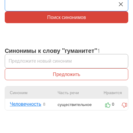
Поиск синонимов
Синонимы к слову "гуманитет"
1
Предложить
Синоним
Часть речи
Нравится
Человечность
существительное
8
0
0