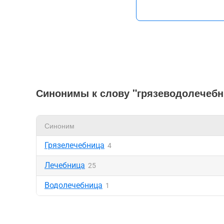
Синонимы к слову "грязеводолечебн
Синоним
Грязелечебница
4
Лечебница
25
Водолечебница
1