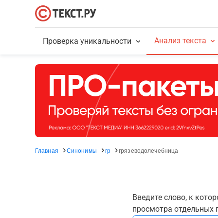
Анализ текста
Проверка уникальности
Главная
Синонимы
гр
грязеводолечебница
Введите слово, к кото
просмотра отдельных г