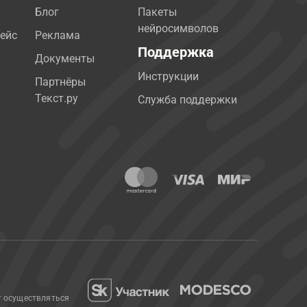
Блог
Пакеты
нейросимволов
ейс
Реклама
Поддержка
Документы
Инструкции
Партнёры
Текст.ру
Служба поддержки
т осуществляться