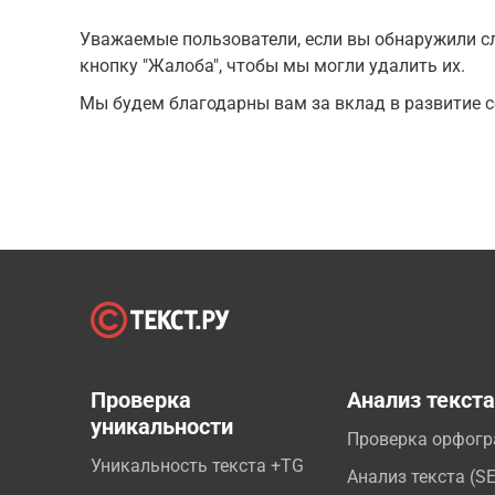
Уважаемые пользователи, если вы обнаружили сл
кнопку "Жалоба", чтобы мы могли удалить их.
Мы будем благодарны вам за вклад в развитие с
Проверка
Анализ текст
уникальности
Проверка орфог
Уникальность текста +TG
Анализ текста (S