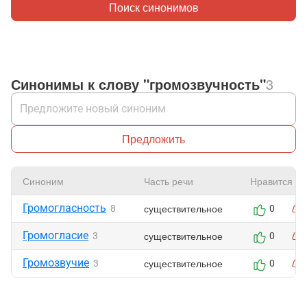
Поиск синонимов
Синонимы к слову "громозвучность"
3
Предложить
Синоним
Часть речи
Нравится
Громогласность
существительное
8
0
Громогласие
существительное
3
0
Громозвучие
существительное
3
0