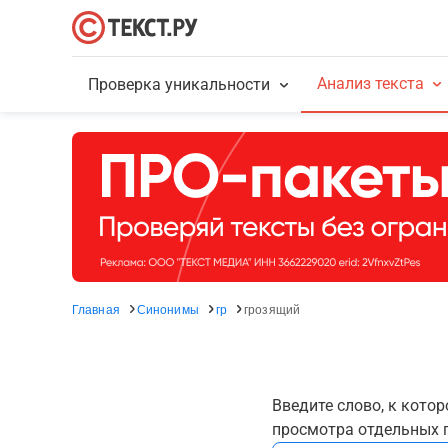
Анализ текста
Проверка уникальности
Главная
Синонимы
гр
грозящий
Введите слово, к кото
просмотра отдельных г