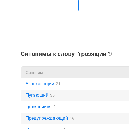
Синонимы к слову "грозящий"
9
Синоним
Угрожающий
21
Пугающий
35
Грозящийся
2
Предупреждающий
16