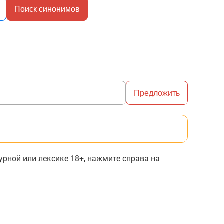
Поиск синонимов
Предложить
рной или лексике 18+, нажмите справа на