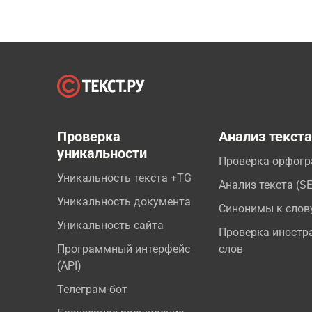
Проверка
Анализ текст
уникальности
Проверка орфог
Уникальность текста +TG
Анализ текста (S
Уникальность документа
Синонимы к слов
Уникальность сайта
Проверка иностр
Программный интерфейс
слов
(API)
Телеграм-бот