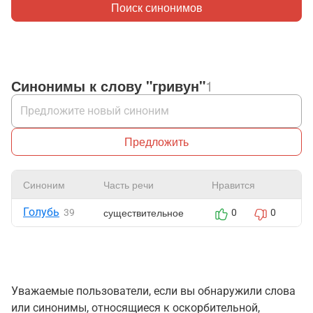
Поиск синонимов
Синонимы к слову "гривун"
1
Предложить
Синоним
Часть речи
Нравится
Ж
Голубь
существительное
39
0
0
Уважаемые пользователи, если вы обнаружили слова
или синонимы, относящиеся к оскорбительной,