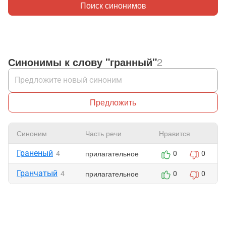
Поиск синонимов
Синонимы к слову "гранный"
2
Предложить
Синоним
Часть речи
Нравится
Граненый
прилагательное
4
0
0
Гранчатый
прилагательное
4
0
0