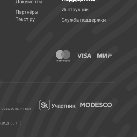
Документы
Инструкции
Партнёры
Текст.ру
Служба поддержки
т осуществляться
КВЭД 63.11)