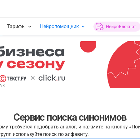
Тарифы
Нейропомощник
НейроБлокнот
Сервис поиска синонимов
рому требуется подобрать аналог, и нажмите на кнопку «По
рупп используйте поиск по алфавиту.