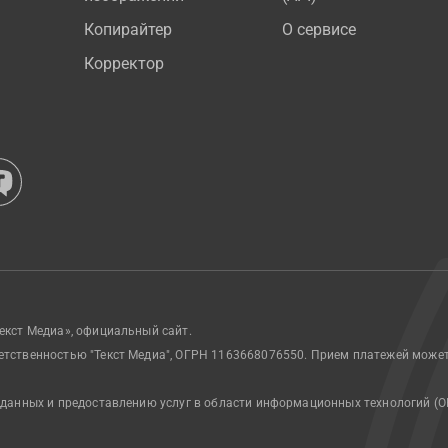
Копирайтер
О сервисе
Корректор
екст Медиа», официальный сайт.
етственностью "Текст Медиа", ОГРН 1163668076550. Прием платежей може
 данных и предоставлению услуг в области информационных технологий (О