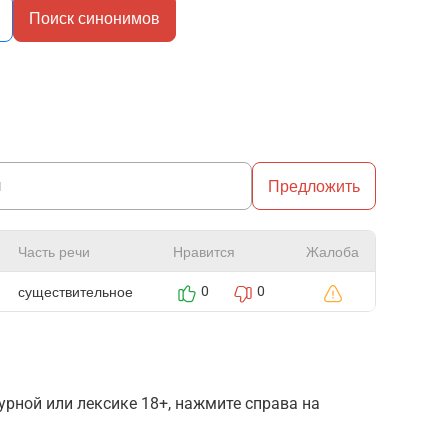
Поиск синонимов
Предложить
Часть речи
Нравится
Жалоба
существительное
0
0
рной или лексике 18+, нажмите справа на