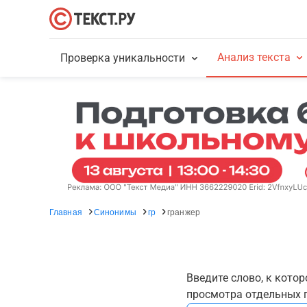
Анализ текста
Проверка уникальности
Главная
Синонимы
гр
гранжер
Введите слово, к кото
просмотра отдельных г