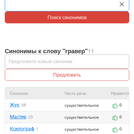
Поиск синонимов
Синонимы к слову "гравер"
11
Предложить
Синоним
Часть речи
Нравится
Жук
существительное
38
0
Мастер
существительное
23
0
Ксилограф
существительное
1
0