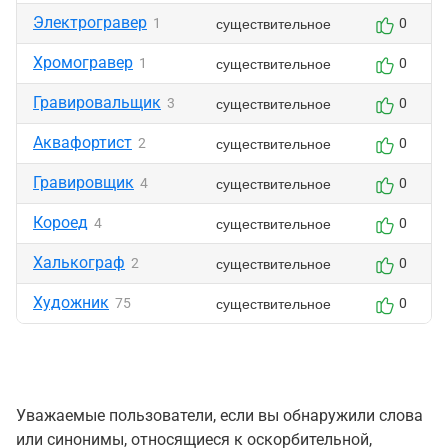
Электрогравер
существительное
1
0
Хромогравер
существительное
1
0
Гравировальщик
существительное
3
0
Аквафортист
существительное
2
0
Гравировщик
существительное
4
0
Короед
существительное
4
0
Халькограф
существительное
2
0
Художник
существительное
75
0
Уважаемые пользователи, если вы обнаружили слова
или синонимы, относящиеся к оскорбительной,