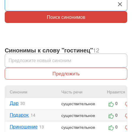
Поиск синонимов
Синонимы к слову "гостинец"
12
Предложить
Синоним
Часть речи
Нравится
Дар
существительное
30
0
Подарок
существительное
14
0
Приношение
существительное
13
0