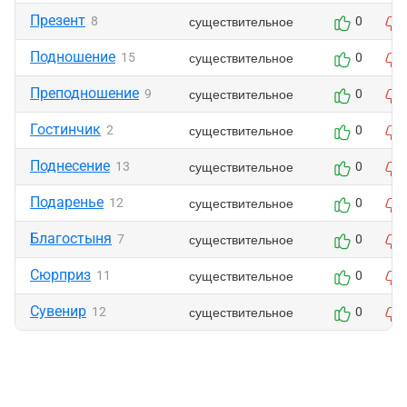
Презент
существительное
8
0
Подношение
существительное
15
0
Преподношение
существительное
9
0
Гостинчик
существительное
2
0
Поднесение
существительное
13
0
Подаренье
существительное
12
0
Благостыня
существительное
7
0
Сюрприз
существительное
11
0
Сувенир
существительное
12
0