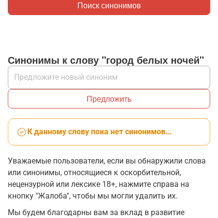
Поиск синонимов
Синонимы к слову "город белых ночей"
Предложить
К данному слову пока нет синонимов…
Уважаемые пользователи, если вы обнаружили слова
или синонимы, относящиеся к оскорбительной,
нецензурной или лексике 18+, нажмите справа на
кнопку "Жалоба", чтобы мы могли удалить их.
Мы будем благодарны вам за вклад в развитие