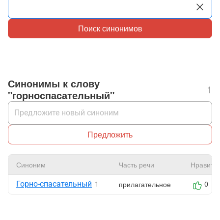
Поиск синонимов
Синонимы к слову
1
"горноспасательный"
Предложить
Синоним
Часть речи
Нравитс
Горно-спасательный
прилагательное
1
0