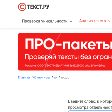
Анализ текста
Проверка уникальности
Главная
Синонимы
го
гордо
Введите слово, к кото
просмотра отдельных г