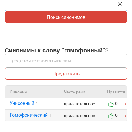
Поиск синонимов
Синонимы к слову "гомофонный"
2
Предложить
Синоним
Часть речи
Нравится
Унисонный
прилагательное
1
0
Гомофонический
прилагательное
1
0