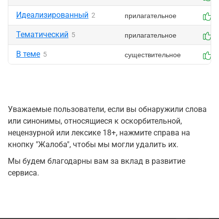
Идеализированный
прилагательное
2
5
Тематический
прилагательное
5
5
В теме
существительное
5
5
Уважаемые пользователи, если вы обнаружили слова
или синонимы, относящиеся к оскорбительной,
нецензурной или лексике 18+, нажмите справа на
кнопку "Жалоба", чтобы мы могли удалить их.
Мы будем благодарны вам за вклад в развитие
сервиса.