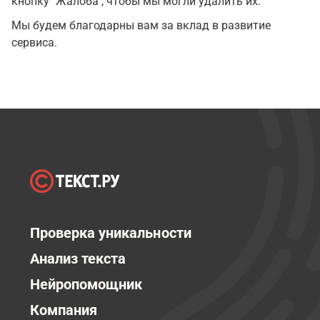
кнопку "Жалоба", чтобы мы могли удалить их.
Мы будем благодарны вам за вклад в развитие
сервиса.
Проверка уникальности
Анализ текста
Нейропомощник
Компания