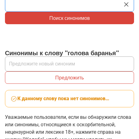
Поиск синонимов
Синонимы к слову "голова баранья"
Предложить
К данному слову пока нет синонимов…
Уважаемые пользователи, если вы обнаружили слова
или синонимы, относящиеся к оскорбительной,
нецензурной или лексике 18+, нажмите справа на