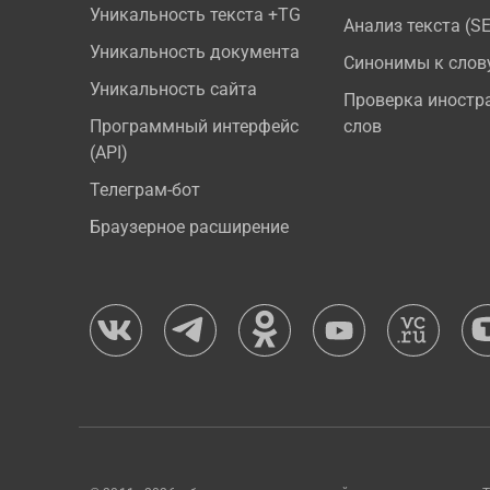
Уникальность текста +TG
Анализ текста (S
Уникальность документа
Синонимы к слов
Уникальность сайта
Проверка иностр
Программный интерфейс
слов
(API)
Телеграм-бот
Браузерное расширение