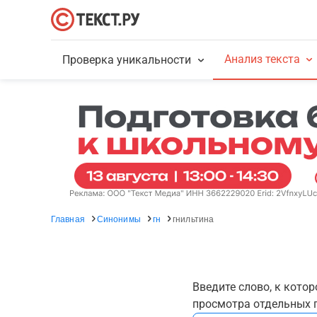
Анализ текста
Проверка уникальности
Главная
Синонимы
гн
гнильтина
Введите слово, к кото
просмотра отдельных г