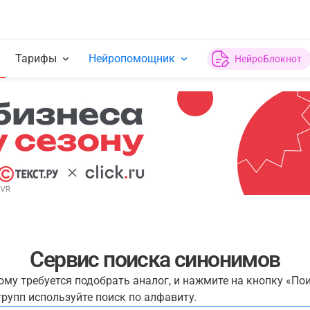
Тарифы
Нейропомощник
НейроБлокнот
Сервис поиска синонимов
рому требуется подобрать аналог, и нажмите на кнопку «По
рупп используйте поиск по алфавиту.