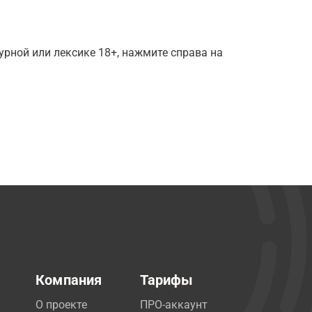
рной или лексике 18+, нажмите справа на
Компания
Тарифы
О проекте
ПРО-аккаунт