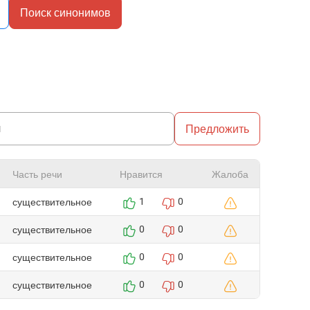
Поиск синонимов
Предложить
Часть речи
Нравится
Жалоба
существительное
1
0
существительное
0
0
существительное
0
0
существительное
0
0