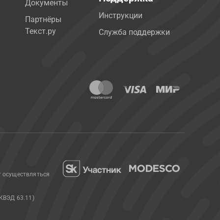
Документы
Инструкции
Партнёры
Текст.ру
Служба поддержки
т осуществляться
КВЭД 63.11)