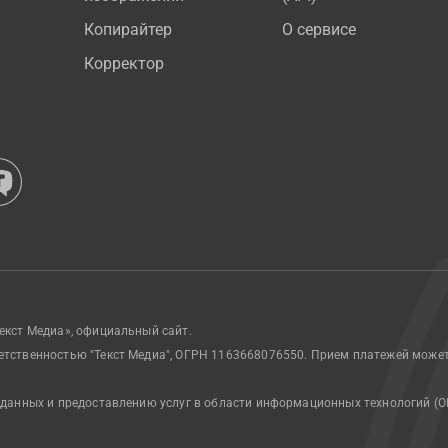
Копирайтер
О сервисе
Корректор
екст Медиа», официальный сайт.
етственностью "Текст Медиа", ОГРН 1163668076550. Прием платежей може
 данных и предоставлению услуг в области информационных технологий (О