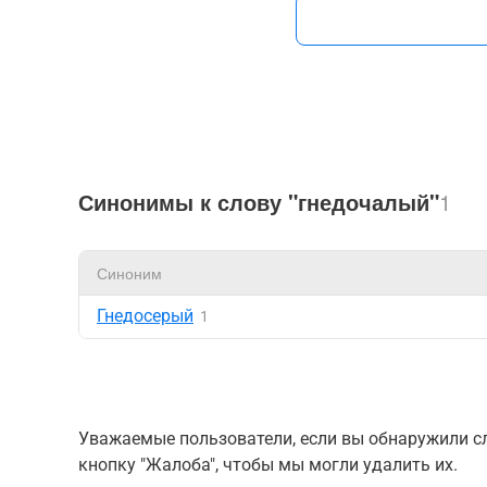
Синонимы к слову "гнедочалый"
1
Синоним
Гнедосерый
1
Уважаемые пользователи, если вы обнаружили сл
кнопку "Жалоба", чтобы мы могли удалить их.