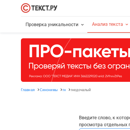
Анализ текста
Проверка уникальности
Главная
Синонимы
гн
гнедочалый
Введите слово, к кото
просмотра отдельных г