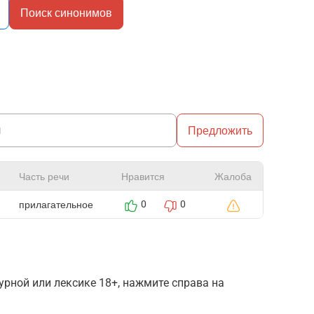
Поиск синонимов
Предложить
Часть речи
Нравится
Жалоба
прилагательное
0
0
рной или лексике 18+, нажмите справа на