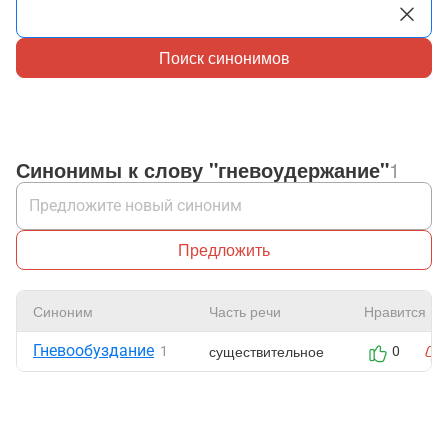
Поиск синонимов
Синонимы к слову "гневоудержание"
1
Предложить
Синоним
Часть речи
Нравится
Гневообуздание
существительное
1
0