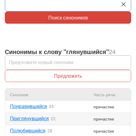
Поиск синонимов
Синонимы к слову "глянувшийся"
24
Предложить
Синоним
Часть речи
Понравившийся
причастие
35
Приглянувшийся
причастие
22
Полюбившийся
причастие
28