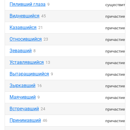
Пяливший глаза
существител
9
Видневшийся
причастие
45
Казавшийся
причастие
21
Относившийся
причастие
23
Зевавший
причастие
8
Уставлявшийся
причастие
13
Вытаращившийся
причастие
9
Зыркавший
причастие
16
Маячивший
причастие
9
Встречавший
причастие
24
Принимавший
причастие
46