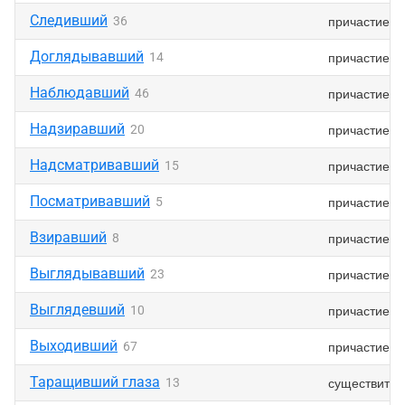
Следивший
причастие
36
Доглядывавший
причастие
14
Наблюдавший
причастие
46
Надзиравший
причастие
20
Надсматривавший
причастие
15
Посматривавший
причастие
5
Взиравший
причастие
8
Выглядывавший
причастие
23
Выглядевший
причастие
10
Выходивший
причастие
67
Таращивший глаза
существител
13