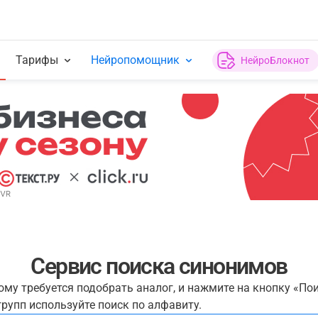
Тарифы
Нейропомощник
НейроБлокнот
Сервис поиска синонимов
рому требуется подобрать аналог, и нажмите на кнопку «По
рупп используйте поиск по алфавиту.