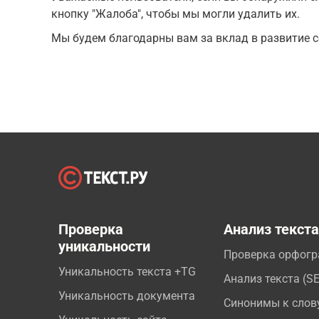
кнопку "Жалоба", чтобы мы могли удалить их.
Мы будем благодарны вам за вклад в развитие с
Проверка
Анализ текст
уникальности
Проверка орфог
Уникальность текста +TG
Анализ текста (S
Уникальность документа
Синонимы к слов