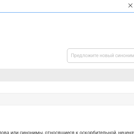
ова или синонимы, относящиеся к оскорбительной, нецензу