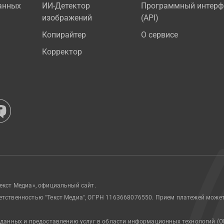
анных
ИИ-Детектор
Программный интерф
изображений
(API)
Копирайтер
О сервисе
Корректор
екст Медиа», официальный сайт.
етственностью "Текст Медиа", ОГРН 1163668076550. Прием платежей може
 данных и предоставлению услуг в области информационных технологий (О