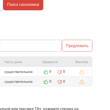
Поиск синонимов
Предложить
Часть речи
Нравится
Жалоба
существительное
0
0
существительное
0
0
рной или лексике 18+, нажмите справа на