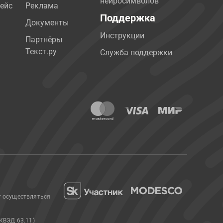
нейросимволов
ейс
Реклама
Поддержка
Документы
Инструкции
Партнёры
Текст.ру
Служба поддержки
т осуществляться
КВЭД 63.11)