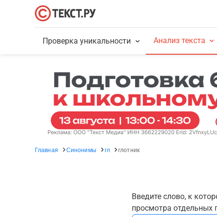
Анализ текста
Проверка уникальности
Главная
Синонимы
гл
глотник
Введите слово, к кото
просмотра отдельных г