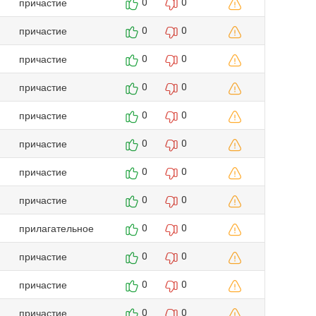
причастие
0
0
причастие
0
0
причастие
0
0
причастие
0
0
причастие
0
0
причастие
0
0
причастие
0
0
причастие
0
0
прилагательное
0
0
причастие
0
0
причастие
0
0
причастие
0
0