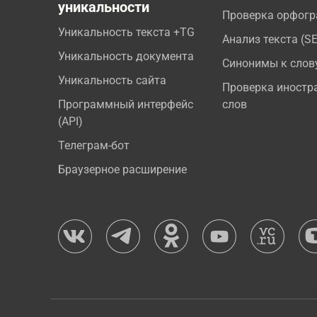
уникальности
Проверка орфог
Уникальность текста +TG
Анализ текста (S
Уникальность документа
Синонимы к слов
Уникальность сайта
Проверка иностр
Программный интерфейс
слов
(API)
Телеграм-бот
Браузерное расширение