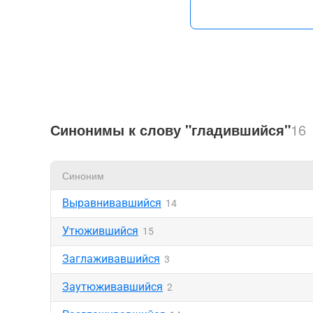
Синонимы к слову "гладившийся"
16
Синоним
Выравнивавшийся
14
Утюжившийся
15
Заглаживавшийся
3
Заутюживавшийся
2