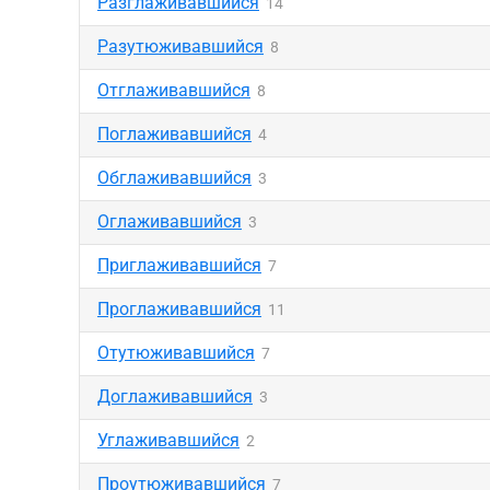
Разглаживавшийся
14
Разутюживавшийся
8
Отглаживавшийся
8
Поглаживавшийся
4
Обглаживавшийся
3
Оглаживавшийся
3
Приглаживавшийся
7
Проглаживавшийся
11
Отутюживавшийся
7
Доглаживавшийся
3
Углаживавшийся
2
Проутюживавшийся
7