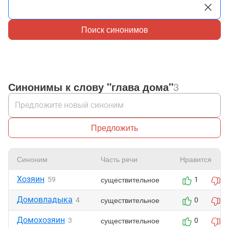
Поиск синонимов
Синонимы к слову "глава дома"
3
Предложить
Синоним
Часть речи
Нравится
Хозяин
существительное
59
1
0
Домовладыка
существительное
4
0
0
Домохозяин
существительное
3
0
0