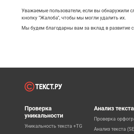
Уважаемые пользователи, если вы обнаружили сл
кнопку "Жалоба", чтобы мы могли удалить их.
Мы будем благодарны вам за вклад в развитие с
Проверка
Анализ текст
уникальности
Проверка орфог
Уникальность текста +TG
Анализ текста (S