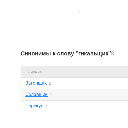
Синонимы к слову "гикальщик"
3
Синоним
Загонщик
2
Облавщик
2
Порскун
3