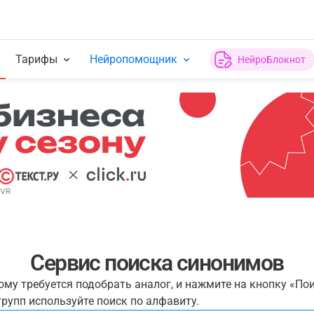
Тарифы
Нейропомощник
НейроБлокнот
Сервис поиска синонимов
рому требуется подобрать аналог, и нажмите на кнопку «По
рупп используйте поиск по алфавиту.