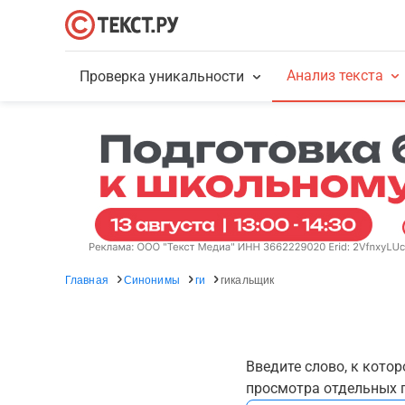
Анализ текста
Проверка уникальности
Главная
Синонимы
ги
гикальщик
Введите слово, к кото
просмотра отдельных г